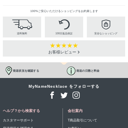
100%ご安心いただけるショッピングをお約束します
送料無料
100日返品保証
安全なショッピング
お客様レビュー
発送状況を確認する
発送の日数と料金
MyNameNecklace をフォローする
ヘルプ？から検索する
会社案内
カスタマーサポート
T商品取引について