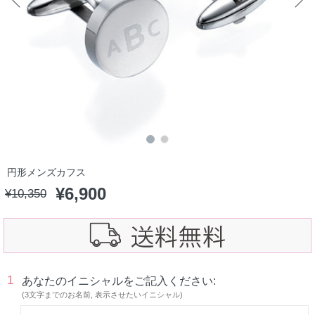
円形メンズカフス
¥
6,900
¥
10,350
1
あなたのイニシャルをご記入ください:
(3文字までのお名前, 表示させたいイニシャル)