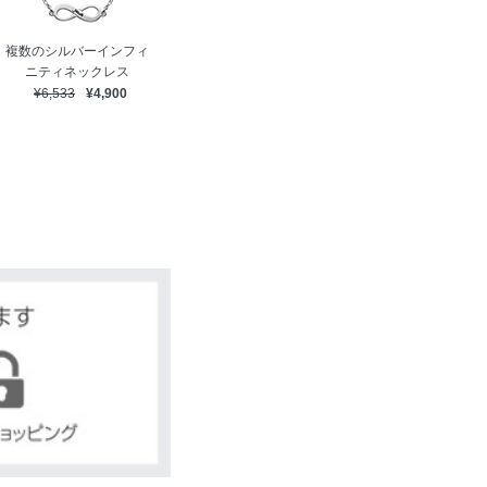
複数のシルバーインフィ
ニティネックレス
¥6,533
¥4,900