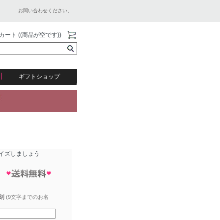
お問い合わせください。
カート ((商品が空です))
ギフトショップ
イズしましょう
刻
(9文字までのお名