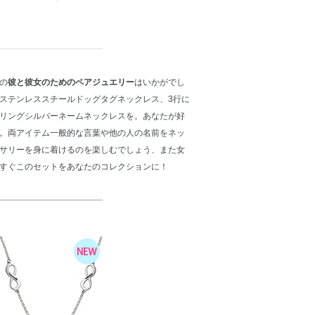
の
彼と彼女のためのペアジュエリー
はいかがでし
ステンレススチールドッグタグネックレス、3行に
リングシルバーネームネックレスを。あなたが好
。両アイテム一般的な言葉や他の人の名前をネッ
サリーを身に着けるのを楽しむでしょう、また女
すぐこのセットをあなたのコレクションに！