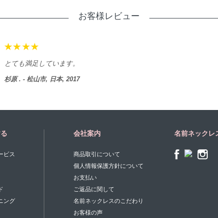
お客様レビュー
とても満足しています。
杉原 . - 松山市, 日本, 2017
する
会社案内
名前ネックレ
ービス
商品取引について
個人情報保護方針について
お支払い
ド
ご返品に関して
ニング
名前ネックレスのこだわり
お客様の声