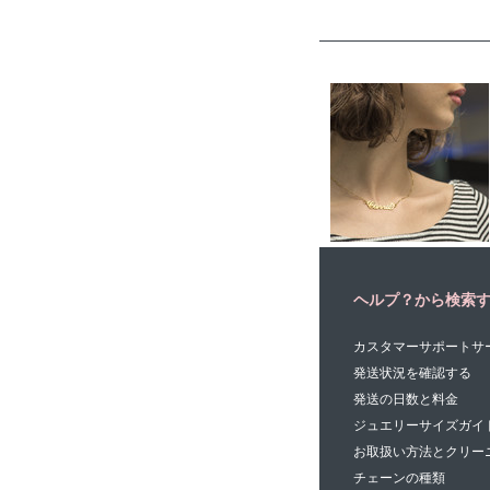
ヘルプ？から検索
カスタマーサポートサ
発送状況を確認する
発送の日数と料金
ジュエリーサイズガイ
お取扱い方法とクリー
チェーンの種類