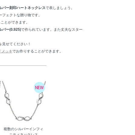
ルバー刻印ハートネックレス
で表しましょう。
ーフェクトな贈り物です。
ることができます。
ー(0.925)
で作られています。また丈夫なスター
を見せてください！
ドメッキ
でお作りすることができます。
複数のシルバーインフィ
ニティネックレス