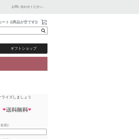
お問い合わせください。
カート ((商品が空です))
ギフトショップ
ナライズしましょう
:
名前)