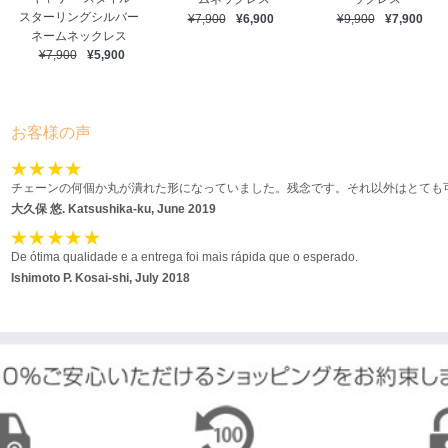
スターリングシルバー
¥7,900
¥6,900
¥9,900
¥7,900
ネームネックレス
¥7,900
¥5,900
お客様の声
チェーンの何個か丸が潰れた形になっていました。残念です。それ以外はとても
大久保 悠.
Katsushika-ku, June 2019
De ótima qualidade e a entrega foi mais rápida que o esperado.
Ishimoto P.
Kosai-shi, July 2018