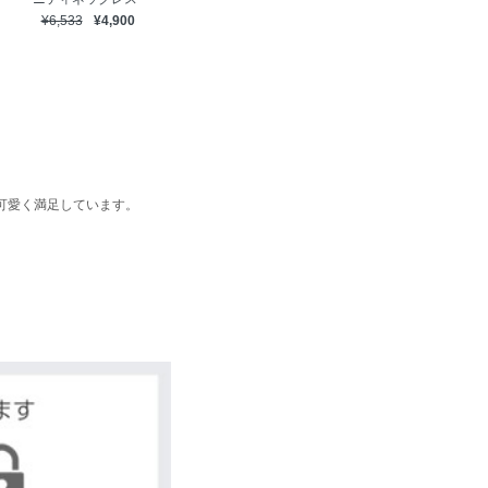
¥6,533
¥4,900
可愛く満足しています。