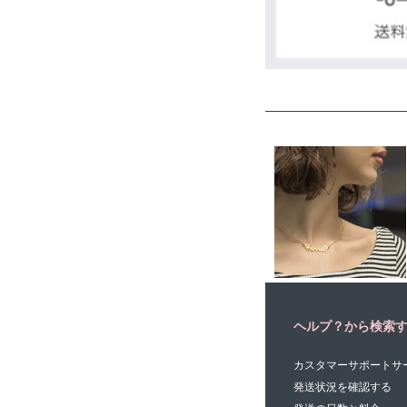
ヘルプ？から検索
カスタマーサポートサ
発送状況を確認する