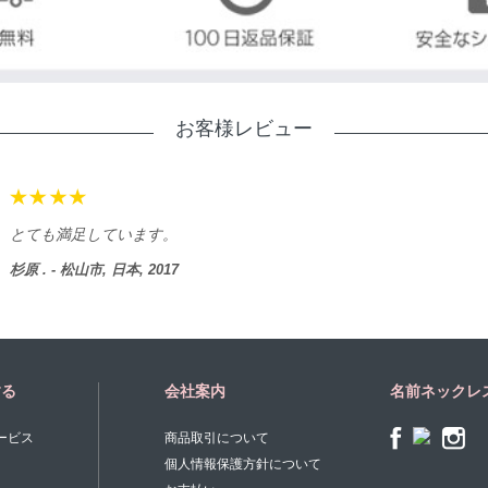
お客様レビュー
とても満足しています。
杉原 . - 松山市, 日本, 2017
する
会社案内
名前ネックレ
ービス
商品取引について
個人情報保護方針について