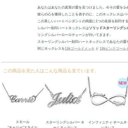
あなたはあなたの真実の愛を見つけました。今その愛を
シ
彼らの心を獲得したことを表すのに、このネックレスはパ
この美しいハートペンダントの両面に1つの名前を刻印す
シルバー刻印ハートネックレスは
ソリッドスターリングシルバ
リングシルバーローロチェーンが付いてきます。
スターリングシルバー刻印ハートネックレスであなたの愛
同じネックレスを
18kゴールドメッキ
と
18kピンクゴール
この商品を見た人はこんな商品も見ています。
スモール
スターリングシルバー ネ
インフィニティ ネームネ
”キャリー”スタイル
ームネックレス
ックレス