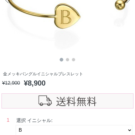
金メッキバングルイニシャルブレスレット
¥
8,900
¥
12,900
1
選択 イニシャル: