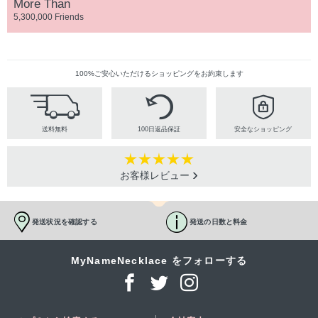
More Than
5,300,000 Friends
100%ご安心いただけるショッピングをお約束します
送料無料
100日返品保証
安全なショッピング
お客様レビュー
発送状況を確認する
発送の日数と料金
MyNameNecklace をフォローする