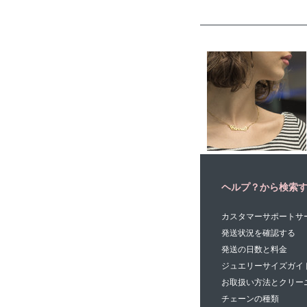
ヘルプ？から検索
カスタマーサポートサ
発送状況を確認する
発送の日数と料金
ジュエリーサイズガイ
お取扱い方法とクリー
チェーンの種類