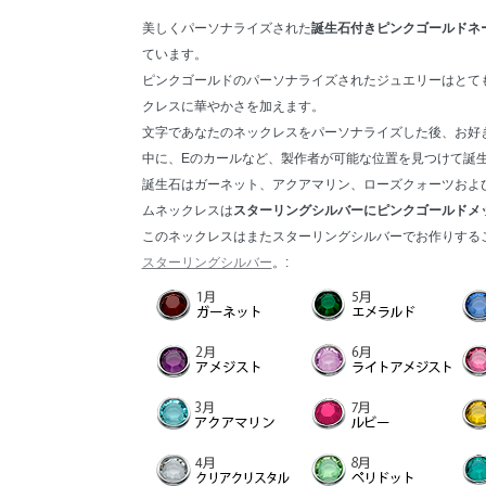
美しくパーソナライズされた
誕生石付きピンクゴールドネ
ています。
ピンクゴールドのパーソナライズされたジュエリーはとて
クレスに華やかさを加えます。
文字であなたのネックレスをパーソナライズした後、お好き
中に、Eのカールなど、製作者が可能な位置を見つけて誕
誕生石はガーネット、アクアマリン、ローズクォーツおよ
ムネックレスは
スターリングシルバーにピンクゴールドメ
このネックレスはまたスターリングシルバーでお作りする
スターリングシルバー
。: