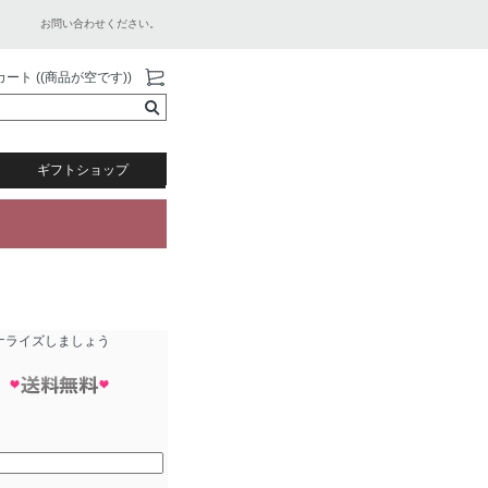
お問い合わせください。
カート ((商品が空です))
ギフトショップ
ナライズしましょう