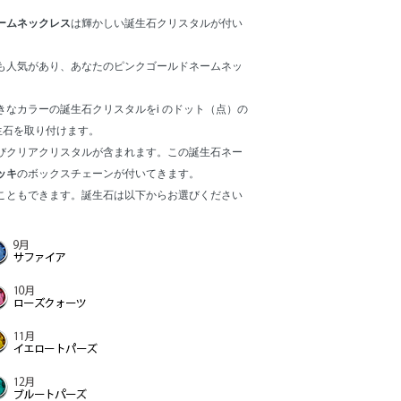
ームネックレス
は輝かしい誕生石クリスタルが付い
も人気があり、あなたのピンクゴールドネームネッ
なカラーの誕生石クリスタルをi のドット（点）の
生石を取り付けます。
びクリアクリスタルが含まれます。この誕生石ネー
ッキ
のボックスチェーンが付いてきます。
こともできます。誕生石は以下からお選びください