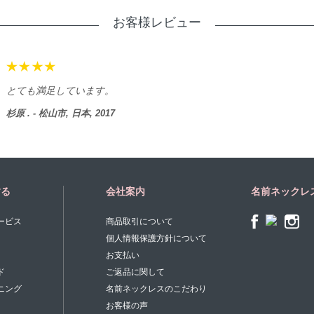
お客様レビュー
とても満足しています。
杉原 . - 松山市, 日本, 2017
する
会社案内
名前ネックレ
ービス
商品取引について
個人情報保護方針について
お支払い
ド
ご返品に関して
ニング
名前ネックレスのこだわり
お客様の声