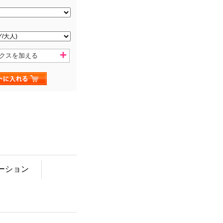
クスを加える
ーション