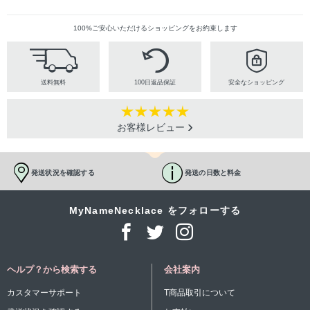
100%ご安心いただけるショッピングをお約束します
送料無料
100日返品保証
安全なショッピング
お客様レビュー
発送状況を確認する
発送の日数と料金
MyNameNecklace をフォローする
ヘルプ？から検索する
会社案内
カスタマーサポート
T商品取引について