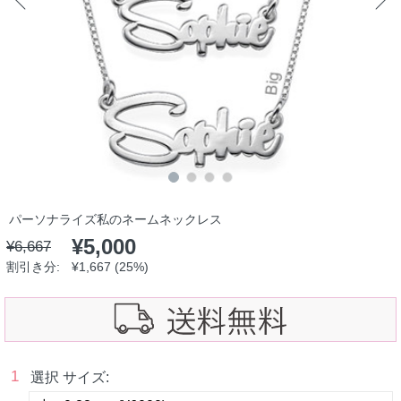
パーソナライズ私のネームネックレス
¥5,000
¥6,667
割引き分:
¥1,667 (25%)
1
選択 サイズ: