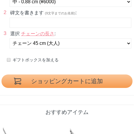
2
碑文を書きます
:
(9文字までのお名前)
3
選択
チェーンの長さ
:
ギフトボックスを加える
おすすめアイテム