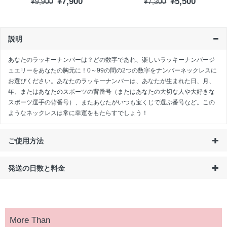
¥7,900
¥5,500
¥9,900
¥7,300
説明
あなたのラッキーナンバーは？どの数字であれ、楽しいラッキーナンバージ
ュエリーをあなたの胸元に！0～99の間の2つの数字をナンバーネックレスに
お選びください。あなたのラッキーナンバーは、あなたが生まれた日、月、
年、またはあなたのスポーツの背番号（またはあなたの大切な人や大好きな
スポーツ選手の背番号）、またあなたがいつも宝くじで選ぶ番号など。この
ようなネックレスは常に幸運をもたらすでしょう！
ご使用方法
発送の日数と料金
More Than