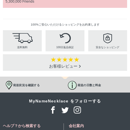
5,300,000 Friends
100%ご安心いただけるショッピングをお約束します
送料無料
100日返品保証
安全なショッピング
お客様レビュー
発送状況を確認する
発送の日数と料金
MyNameNecklace をフォローする
ヘルプ？から検索する
会社案内