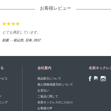
お客様レビュー
とても満足しています。
杉原 . - 松山市, 日本, 2017
する
会社案内
名前ネックレ
ービス
商品取引について
個人情報保護方針について
お支払い
ド
ご返品に関して
ニング
名前ネックレスのこだわり
お客様の声