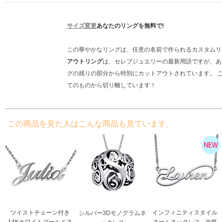
サイズ変更
あなたのリングを無料で!
この華やかなリングは、任意の名前で作られるカスタムリ
アウトリング
は、セレブジュエリーの最新用語ですが、あ
グの残りの部分から特別にカットアウトされています。 
てのものから切り離しています！
この商品を見た人はこんな商品も見ています。
ツイストチェーン付き
インフィニティスタイル
シルバー3Dモノグラムネ