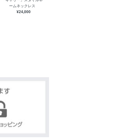
「キャリー」スタイルネ
ームネックレス
¥24,000