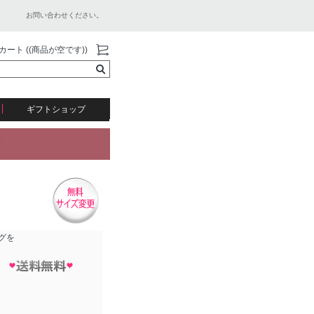
お問い合わせください。
カート ((商品が空です))
ギフトショップ
グを