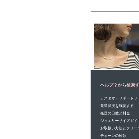
ヘルプ？から検索
カスタマーサポートサ
発送状況を確認する
発送の日数と料金
ジュエリーサイズガイ
お取扱い方法とクリー
チェーンの種類