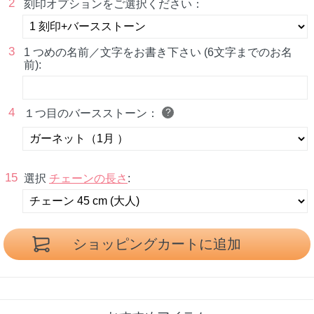
2
刻印オプションをご選択ください：
3
1 つめの名前／文字をお書き下さい (6文字までのお名
前):
4
?
１つ目のバースストーン：
15
選択
チェーンの長さ
: