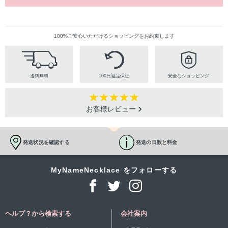
100%ご安心いただけるショッピングをお約束します
送料無料
100日返品保証
安全なショッピング
お客様レビュー
発送状況を確認する
発送の日数と料金
MyNameNecklace をフォローする
ヘルプ？から検索する
会社案内