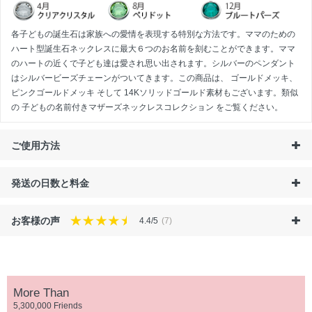
各子どもの誕生石は家族への愛情を表現する特別な方法です。ママのための
ハート型誕生石ネックレスに最大６つのお名前を刻むことができます。ママ
のハートの近くで子ども達は愛され思い出されます。シルバーのペンダント
はシルバービーズチェーンがついてきます。この商品は、
ゴールドメッキ
、
ピンクゴールドメッキ
そして
14Kソリッドゴールド
素材もございます。類似
の
子どもの名前付きマザーズネックレスコレクション
をご覧ください。
ご使用方法
発送の日数と料金
お客様の声
4.4/5
(7)
More Than
5,300,000 Friends