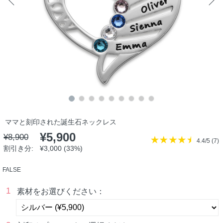
ママと刻印された誕生石ネックレス
¥5,900
¥8,900
4.4/5 (
7
)
割引き分:
¥3,000 (33%)
FALSE
1
素材をお選びください：