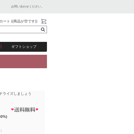
お問い合わせください。
カート ((商品が空です))
ギフトショップ
ナライズしましょう
30%)
：