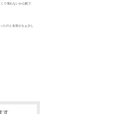
薄くて壊れないか心配で
かったのと名前がもぉ少し