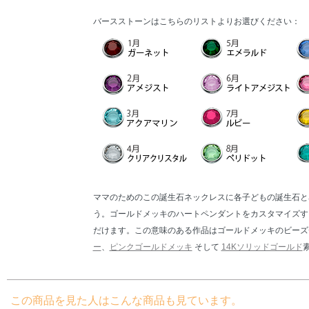
バースストーンはこちらのリストよりお選びください：
ママのためのこの誕生石ネックレスに各子どもの誕生石と
う。ゴールドメッキのハートペンダントをカスタマイズす
だけます。この意味のある作品はゴールドメッキのビー
ー
、
ピンクゴールドメッキ
そして
14Kソリッドゴールド
この商品を見た人はこんな商品も見ています。