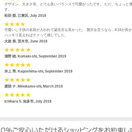
デザイン、大きさ等、とても良いバランスで可愛かったです。 ただ、ちょっと
す。
松田 梨.
江東区, July 2018
可愛いし子供の名前が入れれて誕生石も良かった。 贅沢を言うなら…K18が良
ハッキリ見えればナァって感じでした。
大政 美.
茨木市, June 2018
浦野 睦.
Komaki-shi, September 2019
井上 秀.
Kagoshima-shi, September 2019
渡部 チ.
Minokamo-shi, March 2019
Ichihara S.
知多市, July 2018