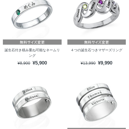
誕生石付き積み重ね可能なネームリ
４つの誕生石つきマザーズリング
ング
¥5,900
¥9,990
¥8,900
¥13,990