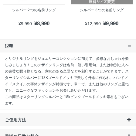
シルバー２つの名前リング
シルバー３つの名前リング
¥8,990
¥9,990
¥9,990
¥12,990
説明
オリジナルリング
をジュエリーコレクションに加えて、多彩なおしゃれを楽
しみましょう！このデザインリングは名前、短い引用句、または特別な人へ
の完璧な贈り物となる、意味のある単語などを刻印することができます。ス
ターリングシルバーに18Kゴールドメッキで美しく丹念に作られ、ハンドメ
イドスタイルの字体デザインが特徴です。単一で、または他のリングと重ね
てと、ユニークなファッションをお楽しみいただけます。
この商品は
スターリングシルバー
と
18kピンクゴールドメッキ
素材もござい
ます。
ご使用方法