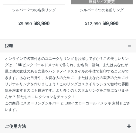
シルバー２つの名前リング
シルバー３つの名前リング
¥8,990
¥9,990
¥9,990
¥12,990
説明
オンラインで名前付きのユニークなリングをお探しですか？この美しいリン
グは、18Kピンクゴールドメッキで作られ、お名前、語句、またはあなたが
選ぶ他の意味のある言葉をハンドメイドスタイルの字体で刻印することがで
きます。あなた自身や、大切な人のために、またはあなたの親友のためにオ
リジナルリングを作りましょう！このリングはスタイリッシュで独特な雰囲
気を演出するのにも最適です。より多くの
カスタムリング
をご覧になりませ
んか？ 私たちのコレクションをチェック！
この商品は
スターリングシルバー
と
18kイエローゴールドメッキ
素材もござ
います。
ご使用方法