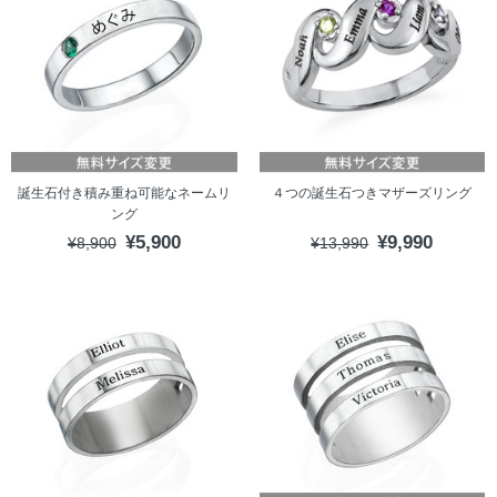
誕生石付き積み重ね可能なネームリ
４つの誕生石つきマザーズリング
ング
¥5,900
¥9,990
¥8,900
¥13,990