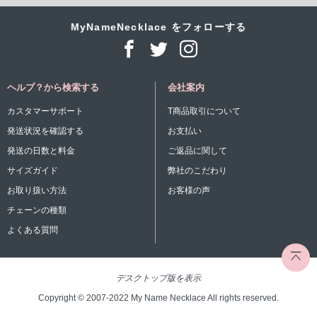
MyNameNecklace をフォローする
ヘルプ？から検索する
会社案内
カスタマーサポート
T商品取引について
発送状況を確認する
お支払い
発送の日数と料金
ご返品に関して
サイズガイド
弊社のこだわり
お取り扱い方法
お客様の声
チェーンの種類
よくある質問
デスクトップ版を表示
Copyright © 2007-2022 My Name Necklace All rights reserved.