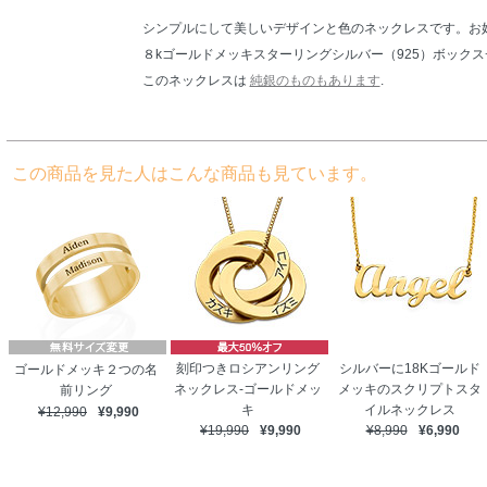
シンプルにして美しいデザインと色のネックレスです。お
８kゴールドメッキスターリングシルバー（925）ボック
このネックレスは
純銀のものもあります
.
この商品を見た人はこんな商品も見ています。
刻印つきロシアンリング
シルバーに18Kゴールド
ゴールドメッキ２つの名
ネックレス-ゴールドメッ
メッキのスクリプトスタ
前リング
キ
イルネックレス
¥12,990
¥9,990
¥19,990
¥9,990
¥8,990
¥6,990