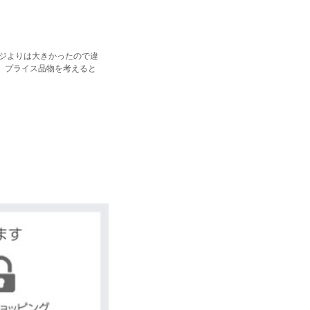
ジよりは大きかったので違
。プライス品物を考えると