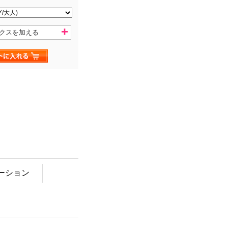
クスを加える
ーション