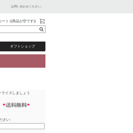
お問い合わせください。
カート ((商品が空です))
ギフトショップ
ナライズしましょう
ださい: