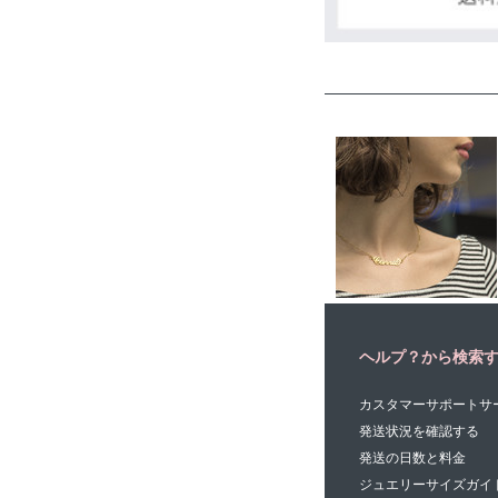
ヘルプ？から検索
カスタマーサポートサ
発送状況を確認する
発送の日数と料金
ジュエリーサイズガイ