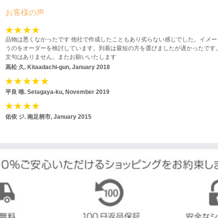
お客様の声
品物は悪くなかったです 他社で作成したこともあり劣らない感じでした。イメー
うのをオーダーを検討しています。到着は最短の方を選びましたが遅かったです
文句はありません。またお願いいたします
高松 久.
Kitaadachi-gun, January 2018
平良 唯.
Setagaya-ku, November 2019
佑依 ジ.
南足柄市, January 2015